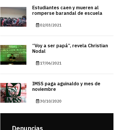
Estudiantes caen y mueren al
romperse barandal de escuela
02/03/2021
“Voy a ser papá”, revela Christian
Nodal
17/06/2021
IMSS paga aguinaldo y mes de
noviembre
30/10/2020
Denuncias