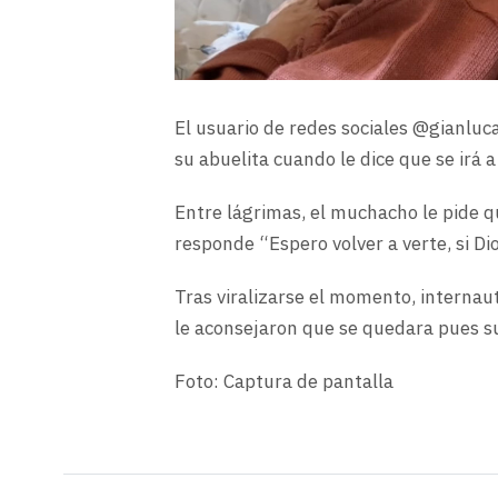
El usuario de redes sociales @gianlu
su abuelita cuando le dice que se irá 
Entre lágrimas, el muchacho le pide qu
responde “Espero volver a verte, si Di
Tras viralizarse el momento, internaut
le aconsejaron que se quedara pues su
Foto: Captura de pantalla