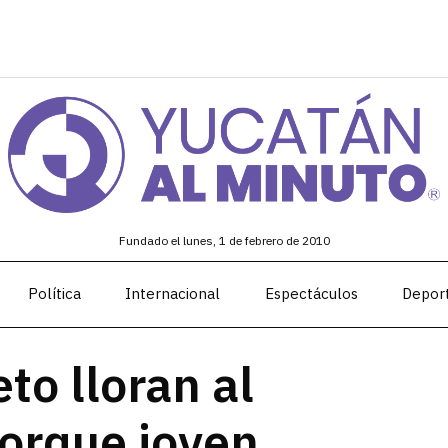
Fundado el lunes, 1 de febrero de 2010
Política
Internacional
Espectáculos
Depor
eto lloran al
orque joven