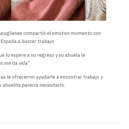
capugliesee compartió el emotivo momento con
a España a buscar trabajo.
e lo espere a su regreso y su abuela le
os me da vida”.
as le ofrecieron ayudarle a encontrar trabajo y
 abuelita parecía necesitarlo.