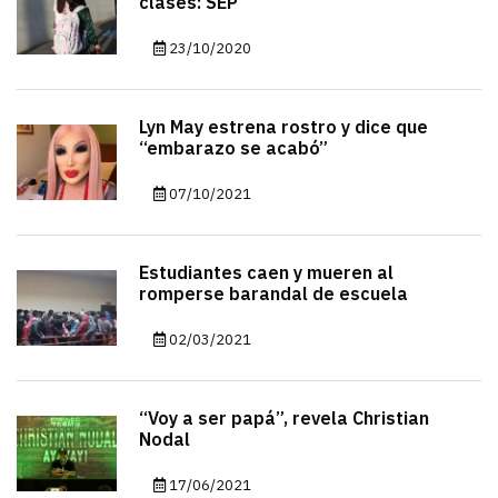
clases: SEP
23/10/2020
Lyn May estrena rostro y dice que
“embarazo se acabó”
07/10/2021
Estudiantes caen y mueren al
romperse barandal de escuela
02/03/2021
“Voy a ser papá”, revela Christian
Nodal
17/06/2021