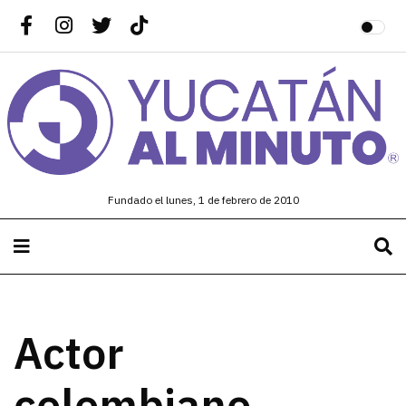
Fundado el lunes, 1 de febrero de 2010
Actor