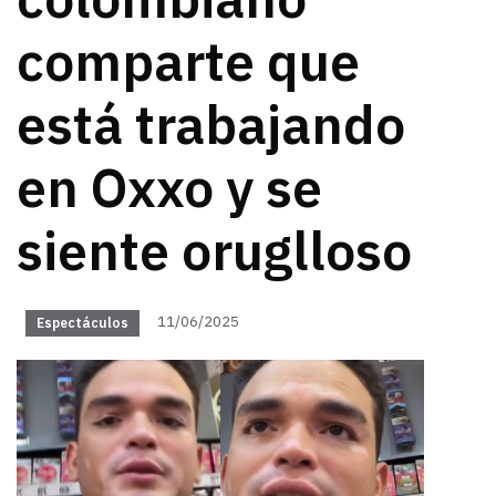
colombiano
comparte que
está trabajando
en Oxxo y se
siente oruglloso
11/06/2025
Espectáculos