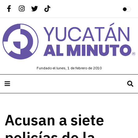
Fundado el lunes, 1 de febrero de 2010
Acusan a siete