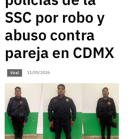
policías de la
SSC por robo y
abuso contra
pareja en CDMX
11/05/2026
Viral