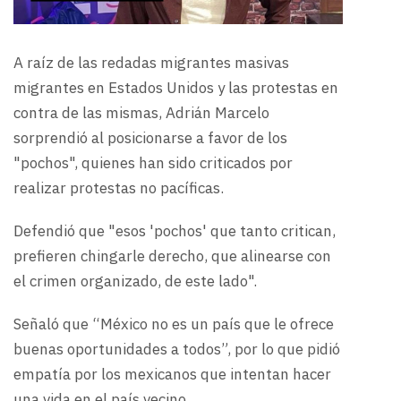
A raíz de las redadas migrantes masivas
migrantes en Estados Unidos y las protestas en
contra de las mismas, Adrián Marcelo
sorprendió al posicionarse a favor de los
"pochos", quienes han sido criticados por
realizar protestas no pacíficas.
Defendió que "esos 'pochos' que tanto critican,
prefieren chingarle derecho, que alinearse con
el crimen organizado, de este lado".
Señaló que “México no es un país que le ofrece
buenas oportunidades a todos”, por lo que pidió
empatía por los mexicanos que intentan hacer
una vida en el país vecino.