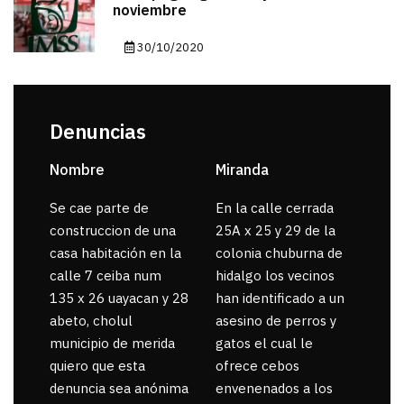
noviembre
30/10/2020
Denuncias
Nombre
Miranda
sar
Se cae parte de
En la calle cerrada
La 
construccion de una
25A x 25 y 29 de la
por
casa habitación en la
colonia chuburna de
gua
calle 7 ceiba num
hidalgo los vecinos
135 x 26 uayacan y 28
han identificado a un
abeto, cholul
asesino de perros y
municipio de merida
gatos el cual le
quiero que esta
ofrece cebos
denuncia sea anónima
envenenados a los