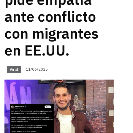
pide empatía
ante conflicto
con migrantes
en EE.UU.
11/06/2025
Viral