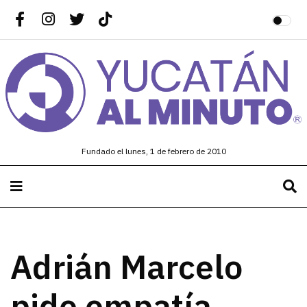
Fundado el lunes, 1 de febrero de 2010
Adrián Marcelo