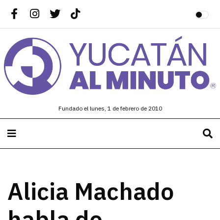
Fundado el lunes, 1 de febrero de 2010
Alicia Machado