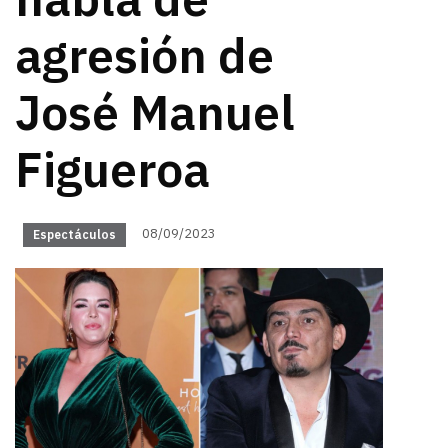
habla de
agresión de
José Manuel
Figueroa
08/09/2023
Espectáculos