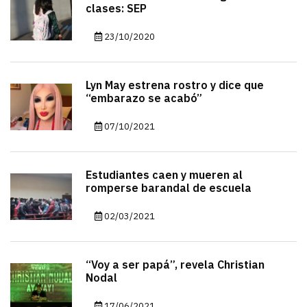
clases: SEP
23/10/2020
Lyn May estrena rostro y dice que
“embarazo se acabó”
07/10/2021
Estudiantes caen y mueren al
romperse barandal de escuela
02/03/2021
“Voy a ser papá”, revela Christian
Nodal
17/06/2021