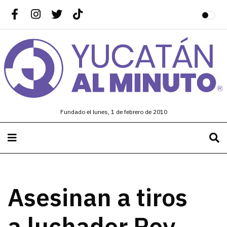
Fundado el lunes, 1 de febrero de 2010
Asesinan a tiros