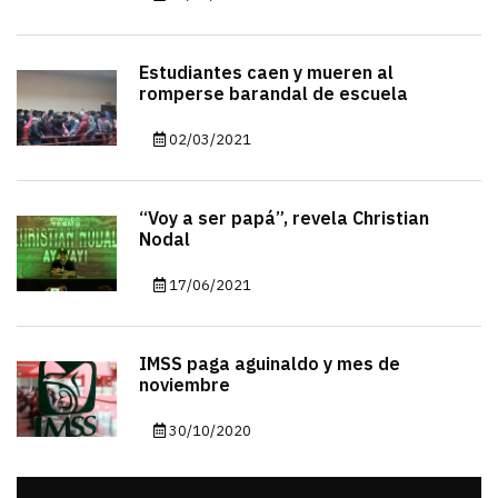
Estudiantes caen y mueren al
romperse barandal de escuela
02/03/2021
“Voy a ser papá”, revela Christian
Nodal
17/06/2021
IMSS paga aguinaldo y mes de
noviembre
30/10/2020