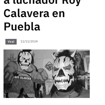
a luchador Roy
Calavera en
Puebla
11/11/2024
Viral