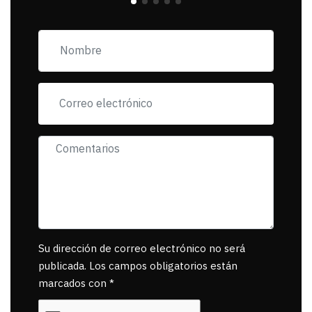
incorfomidad
exigiendo al asesino
se reponsanbilice por
tanta mascota
muerta.
Su dirección de correo electrónico no será
publicada. Los campos obligatorios están
marcados con *