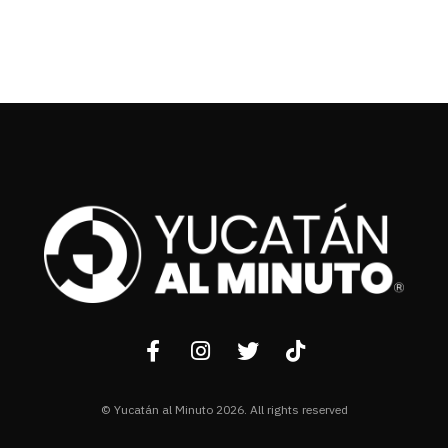
© Yucatán al Minuto 2026. All rights reserved