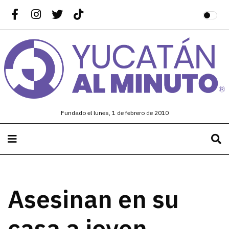
Fundado el lunes, 1 de febrero de 2010
Asesinan en su