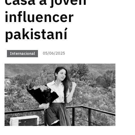
casa a joven
influencer
pakistaní
05/06/2025
Internacional