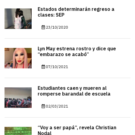
Estados determinarán regreso a
clases: SEP
23/10/2020
Lyn May estrena rostro y dice que
“embarazo se acabó”
07/10/2021
Estudiantes caen y mueren al
romperse barandal de escuela
02/03/2021
“Voy a ser papá”, revela Christian
Nodal