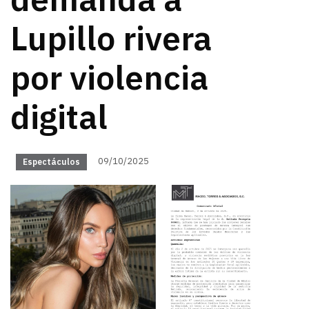
demanda a
Lupillo rivera
por violencia
digital
09/10/2025
Espectáculos