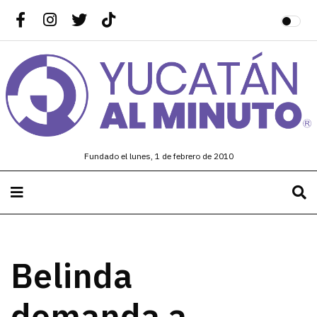
Fundado el lunes, 1 de febrero de 2010
Belinda