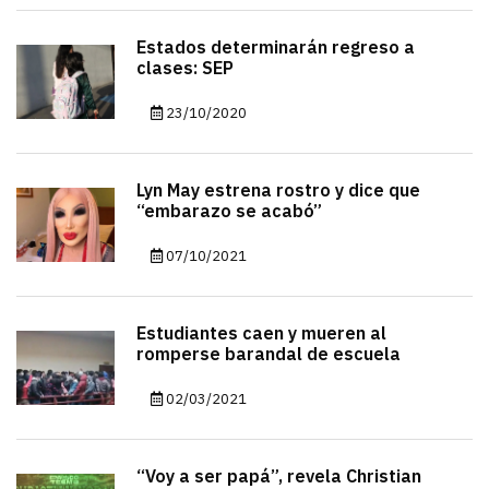
Estados determinarán regreso a
clases: SEP
23/10/2020
Lyn May estrena rostro y dice que
“embarazo se acabó”
07/10/2021
Estudiantes caen y mueren al
romperse barandal de escuela
02/03/2021
“Voy a ser papá”, revela Christian