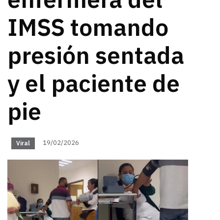
enfermera del
IMSS tomando
presión sentada
y el paciente de
pie
19/02/2026
Viral