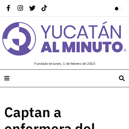
Fundado el lunes, 1 de febrero de 2010
Captan a