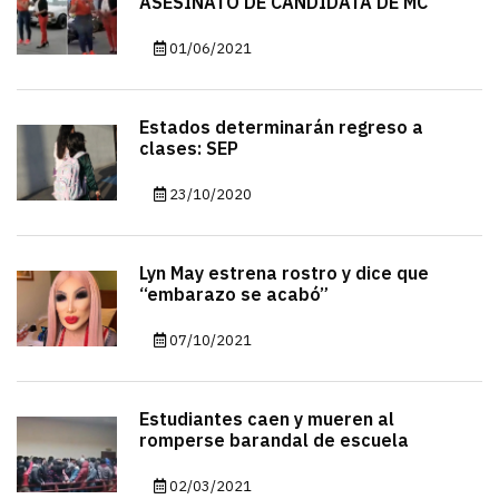
ASESINATO DE CANDIDATA DE MC
01/06/2021
Estados determinarán regreso a
clases: SEP
23/10/2020
Lyn May estrena rostro y dice que
“embarazo se acabó”
07/10/2021
Estudiantes caen y mueren al
romperse barandal de escuela
02/03/2021