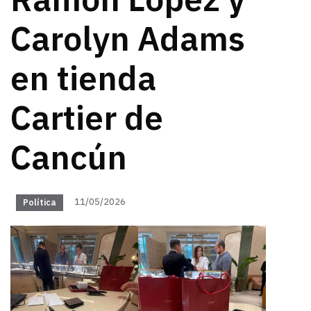
Ramón López y
Carolyn Adams
en tienda
Cartier de
Cancún
11/05/2026
Política