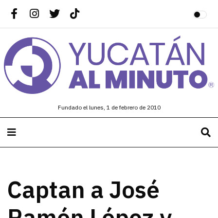
Fundado el lunes, 1 de febrero de 2010
Captan a José