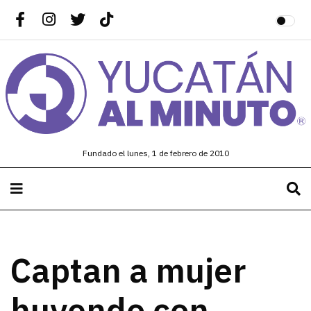
Fundado el lunes, 1 de febrero de 2010
Captan a mujer