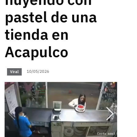
huyendo con
pastel de una
tienda en
Acapulco
10/05/2026
Viral