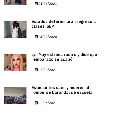
01/06/2021
Estados determinarán regreso a
clases: SEP
23/10/2020
Lyn May estrena rostro y dice que
“embarazo se acabó”
07/10/2021
Estudiantes caen y mueren al
romperse barandal de escuela
02/03/2021