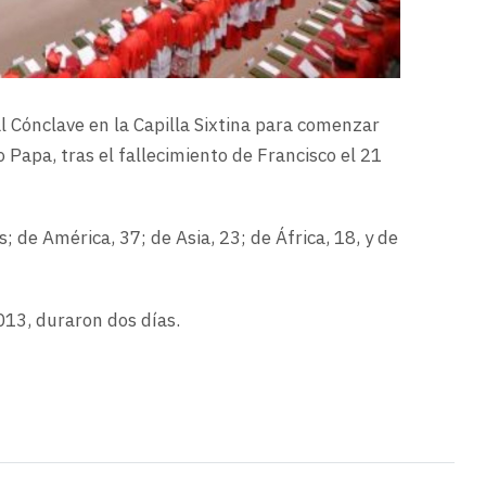
l Cónclave en la Capilla Sixtina para comenzar
o Papa, tras el fallecimiento de Francisco el 21
 de América, 37; de Asia, 23; de África, 18, y de
013, duraron dos días.