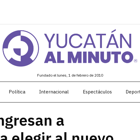
Fundado el lunes, 1 de febrero de 2010
Política
Internacional
Espectáculos
Depor
ngresan a
a elegir al nuevo