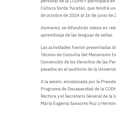
personal de la CODHEY participará en e
Cultura Sorda Yucatán, que tendrá una
de octubre de 2024 al 16 de junio de 
Asimismo, se difundirán videos en re
aprendizaje de las lenguas de señas.
Las actividades fueron presentadas du
Técnico de Consulta del Mecanismo In
Convención de los Derechos de las Per
pasados en el auditorio de la Univer
A la sesión, encabezada por la Presid
Programa de Discapacidad de la CODHE
Rectora y el Secretario General de la
María Eugenia Sansores Ruz y Hermini