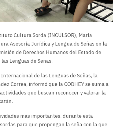
nstituto Cultura Sorda (INCULSOR), María
ura Asesoría Jurídica y Lengua de Señas en la
omisión de Derechos Humanos del Estado de
 las Lenguas de Señas.
a Internacional de las Lenguas de Señas
, la
ez Correa, informó que la CODHEY se suma a
ctividades que buscan reconocer y valorar la
catán.
tividades más importantes, durante esta
 sordas para que propongan la seña con la que