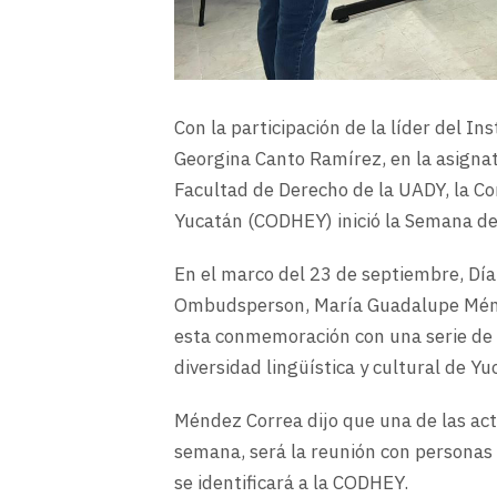
Con la participación de la líder del I
Georgina Canto Ramírez, en la asignat
Facultad de Derecho de la UADY, la C
Yucatán (CODHEY) inició la Semana de
En el marco del 23 de septiembre
, Dí
Ombudsperson, María Guadalupe Ménd
esta conmemoración con una serie de a
diversidad lingüística y cultural de Yu
Méndez Correa dijo que una de las ac
semana, será la reunión con personas
se identificará a la CODHEY.