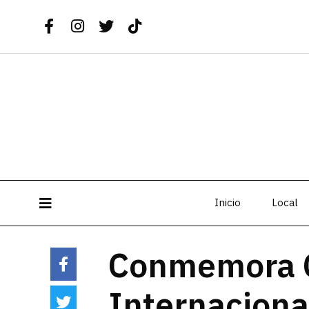
Inicio
Local
Conmemora C
Internaciona