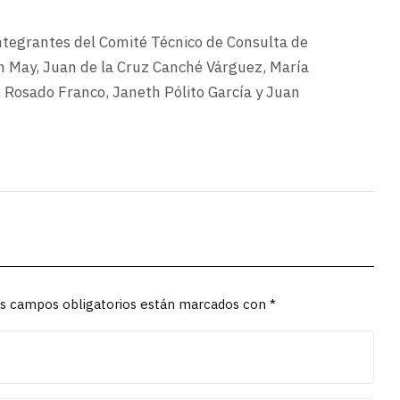
ntegrantes del Comité Técnico de Consulta de
 May, Juan de la Cruz Canché Várguez, María
o Rosado Franco, Janeth Pólito García y Juan
Los campos obligatorios están marcados con *