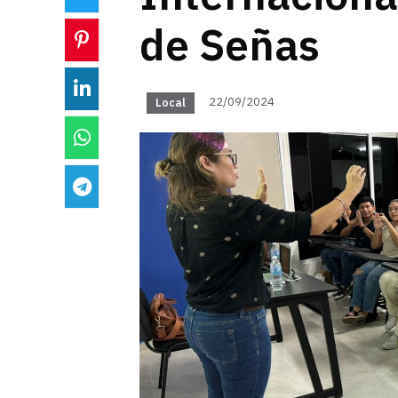
de Señas
22/09/2024
Local