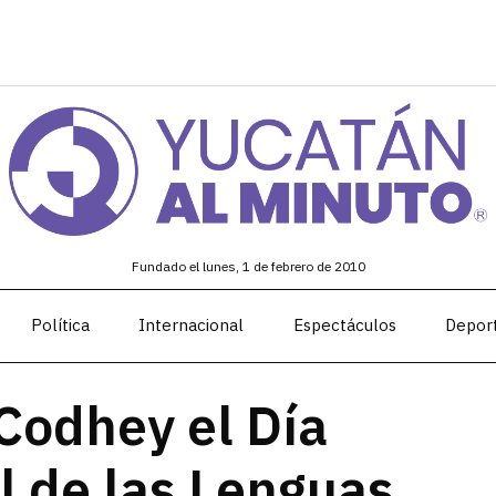
Fundado el lunes, 1 de febrero de 2010
Política
Internacional
Espectáculos
Depor
odhey el Día
l de las Lenguas