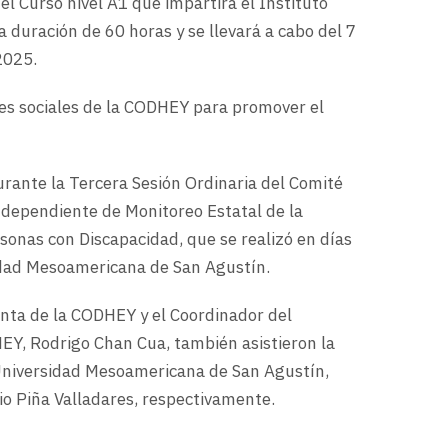
l Curso nivel A1 que impartirá el Instituto
 duración de 60 horas y se llevará a cabo del 7
2025.
des sociales de la CODHEY para promover el
rante la Tercera Sesión Ordinaria del Comité
dependiente de Monitoreo Estatal de la
sonas con Discapacidad, que se realizó en días
sidad Mesoamericana de San Agustín.
enta de la CODHEY y el Coordinador del
Y, Rodrigo Chan Cua, también asistieron la
 Universidad Mesoamericana de San Agustín,
o Piña Valladares, respectivamente.