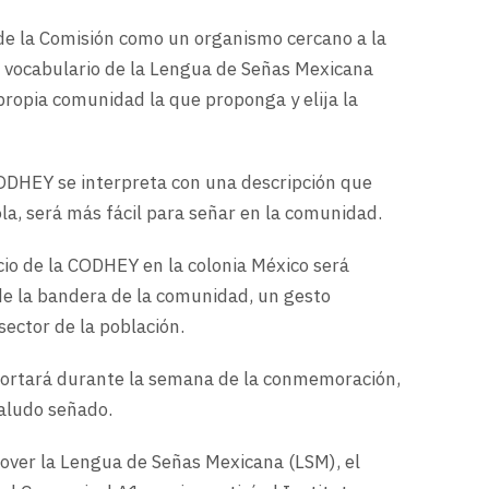
n de la Comisión como un organismo cercano a la
l vocabulario de la Lengua de Señas Mexicana
 propia comunidad la que proponga y elija la
ODHEY se interpreta con una descripción que
sola, será más fácil para señar en la comunidad.
icio de la CODHEY en la colonia México será
 de la bandera de la comunidad, un gesto
 sector de la población.
portará durante la semana de la conmemoración,
saludo señado.
over la Lengua de Señas Mexicana (LSM), el