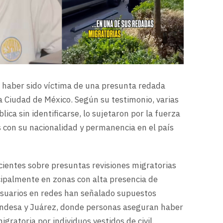
ó haber sido víctima de una presunta redada
a Ciudad de México. Según su testimonio, varias
lica sin identificarse, lo sujetaron por la fuerza
s con su nacionalidad y permanencia en el país
cientes sobre presuntas revisiones migratorias
ncipalmente en zonas con alta presencia de
 usuarios en redes han señalado supuestos
ondesa y Juárez, donde personas aseguran haber
gratoria por individuos vestidos de civil.