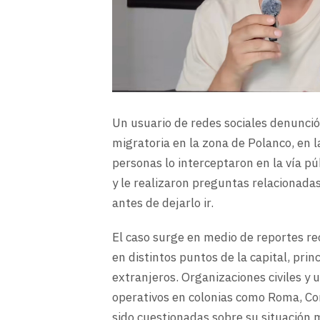
Un usuario de redes sociales denunci
migratoria en la zona de Polanco, en l
personas lo interceptaron en la vía púb
y le realizaron preguntas relacionada
antes de dejarlo ir.
El caso surge en medio de reportes re
en distintos puntos de la capital, pri
extranjeros. Organizaciones civiles y
operativos en colonias como Roma, C
sido cuestionadas sobre su situación mi