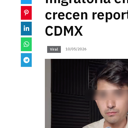
crecen repor
CDMX
10/05/2026
Viral