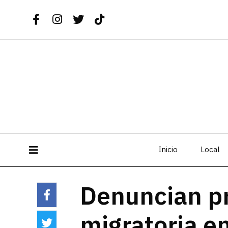
Inicio
Local
Denuncian p
migratoria e