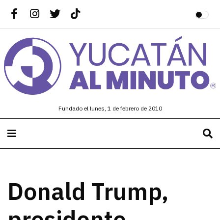
Fundado el lunes, 1 de febrero de 2010
Donald Trump,