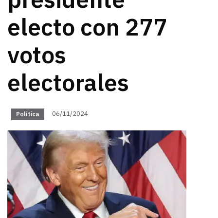
presidente
electo con 277
votos
electorales
06/11/2024
Política