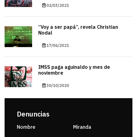
02/03/2021
“Voy a ser papá”, revela Christian
Nodal
17/06/2021
IMSS paga aguinaldo y mes de
noviembre
30/10/2020
Denuncias
Nombre
Miranda
sar