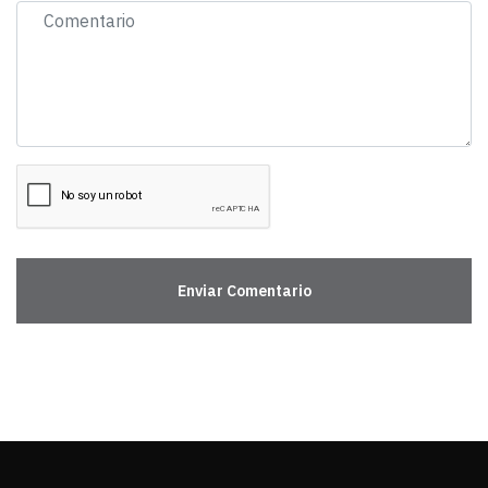
Enviar Comentario