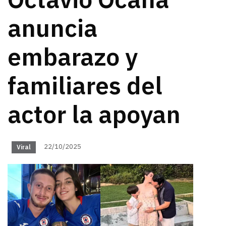
Octavio Ocaña
anuncia
embarazo y
familiares del
actor la apoyan
22/10/2025
Viral