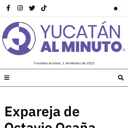
Fundado el lunes, 1 de febrero de 2010
Expareja de