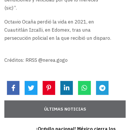
(sic)”.
Octavio Ocaña perdió la vida en 2021, en
Cuautitlán Izcalli, en Edomex, tras una
persecución policial en la que recibió un disparo.
Créditos: RRSS @nerea.gogo
ÚLTIMAS NOTICIAS
¡Orgullo nacional! México cierra los