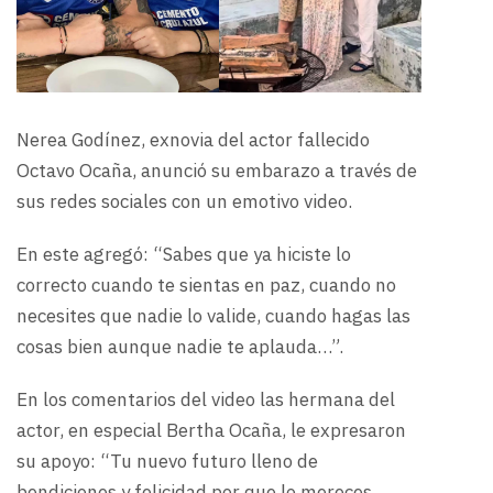
Nerea Godínez, exnovia del actor fallecido
Octavo Ocaña, anunció su embarazo a través de
sus redes sociales con un emotivo video.
En este agregó: “Sabes que ya hiciste lo
correcto cuando te sientas en paz, cuando no
necesites que nadie lo valide, cuando hagas las
cosas bien aunque nadie te aplauda…”.
En los comentarios del video las hermana del
actor, en especial Bertha Ocaña, le expresaron
su apoyo: “Tu nuevo futuro lleno de
bendiciones y felicidad por que lo mereces