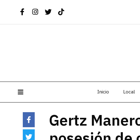
Inicio
Local
Gertz Maner
posesión de 