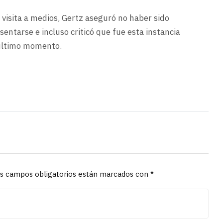
 visita a medios, Gertz aseguró no haber sido
esentarse e incluso criticó que fue esta instancia
 último momento.
Los campos obligatorios están marcados con *