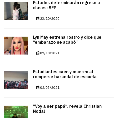
Estados determinarán regreso a
clases: SEP
23/10/2020
Lyn May estrena rostro y dice que
“embarazo se acabó”
07/10/2021
Estudiantes caen y mueren al
romperse barandal de escuela
02/03/2021
“Voy a ser papá”, revela Christian
Nodal