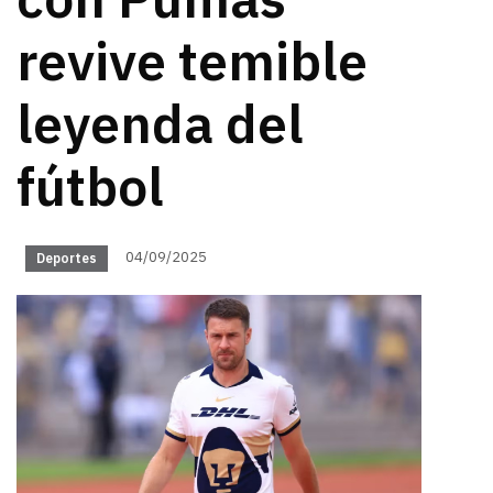
con Pumas
revive temible
leyenda del
fútbol
04/09/2025
Deportes