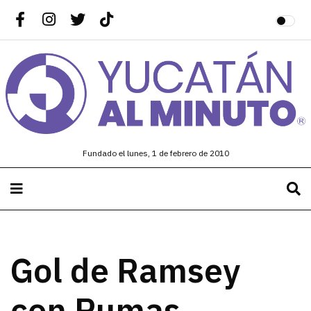
Fundado el lunes, 1 de febrero de 2010
Gol de Ramsey