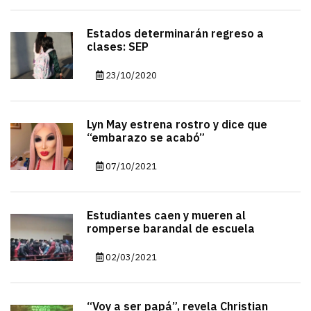
Estados determinarán regreso a
clases: SEP
23/10/2020
Lyn May estrena rostro y dice que
“embarazo se acabó”
07/10/2021
Estudiantes caen y mueren al
romperse barandal de escuela
02/03/2021
“Voy a ser papá”, revela Christian