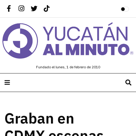
Fundado el lunes, 1 de febrero de 2010
Graban en