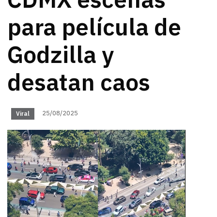
CDMX escenas
para película de
Godzilla y
desatan caos
25/08/2025
Viral