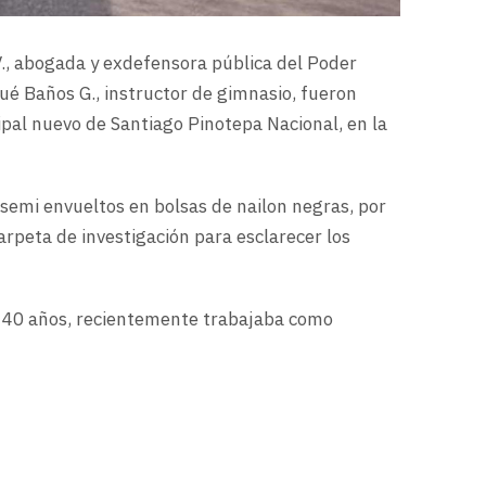
 V., abogada y exdefensora pública del Poder
sué Baños G., instructor de gimnasio, fueron
pal nuevo de Santiago Pinotepa Nacional, en la
semi envueltos en bolsas de nailon negras, por
 carpeta de investigación para esclarecer los
e 40 años, recientemente trabajaba como