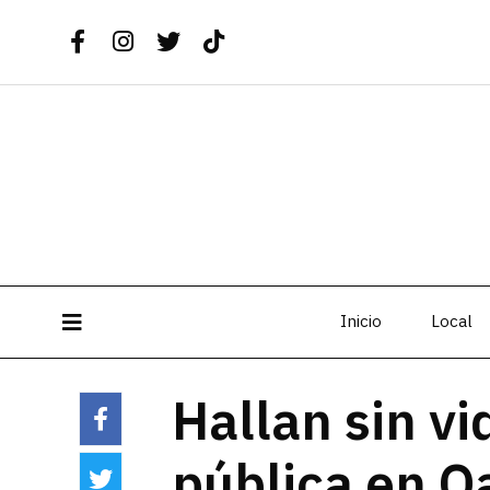
Inicio
Local
Hallan sin v
pública en O