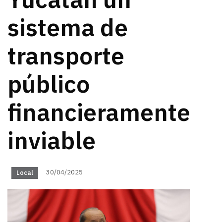
Yucatán un
sistema de
transporte
público
financieramente
inviable
30/04/2025
Local