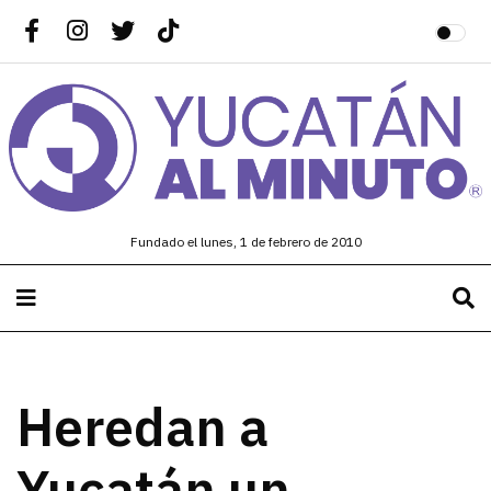
Fundado el lunes, 1 de febrero de 2010
Heredan a