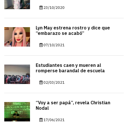
23/10/2020
Lyn May estrena rostro y dice que
“embarazo se acabó”
07/10/2021
Estudiantes caen y mueren al
romperse barandal de escuela
02/03/2021
“Voy a ser papá”, revela Christian
Nodal
17/06/2021