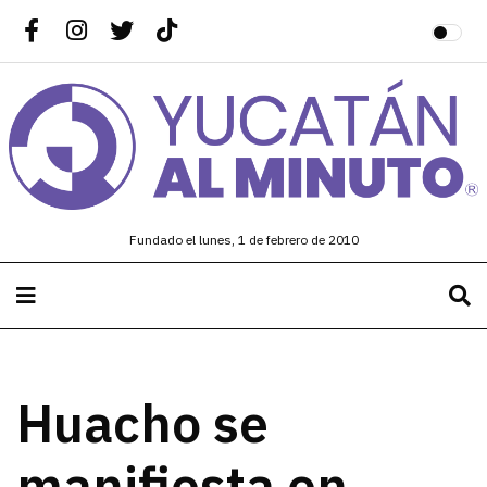
Fundado el lunes, 1 de febrero de 2010
Huacho se