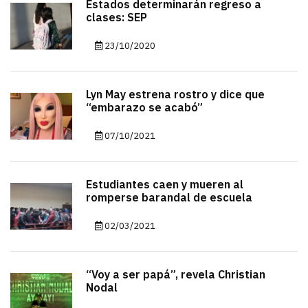
Estados determinarán regreso a
clases: SEP
23/10/2020
Lyn May estrena rostro y dice que
“embarazo se acabó”
07/10/2021
Estudiantes caen y mueren al
romperse barandal de escuela
02/03/2021
“Voy a ser papá”, revela Christian
Nodal