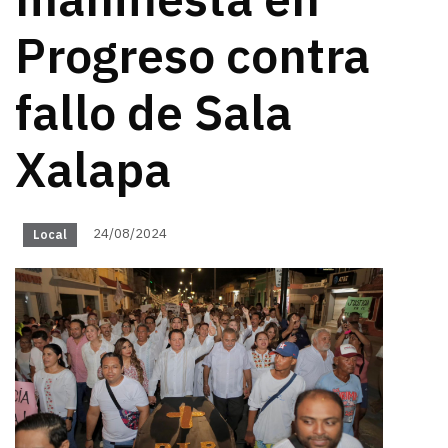
manifiesta en
Progreso contra
fallo de Sala
Xalapa
24/08/2024
Local