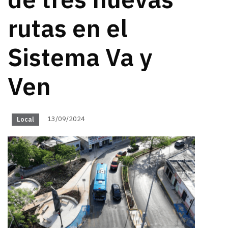
de tres nuevas
rutas en el
Sistema Va y
Ven
13/09/2024
Local