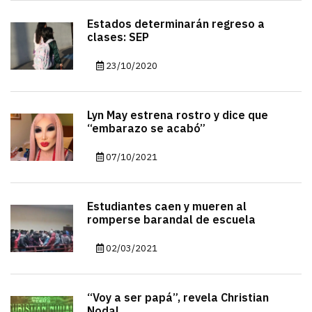
Estados determinarán regreso a
clases: SEP
23/10/2020
Lyn May estrena rostro y dice que
“embarazo se acabó”
07/10/2021
Estudiantes caen y mueren al
romperse barandal de escuela
02/03/2021
“Voy a ser papá”, revela Christian
Nodal