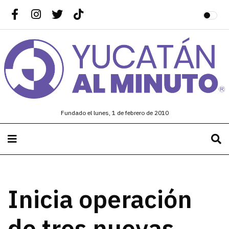
Fundado el lunes, 1 de febrero de 2010
Inicia operación