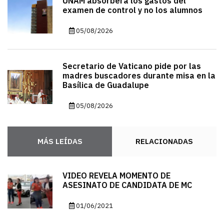
UNAM absorberá los gastos del
examen de control y no los alumnos
05/08/2026
Secretario de Vaticano pide por las
madres buscadores durante misa en la
Basílica de Guadalupe
05/08/2026
MÁS LEÍDAS
RELACIONADAS
VIDEO REVELA MOMENTO DE
ASESINATO DE CANDIDATA DE MC
01/06/2021