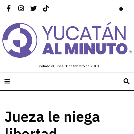
Fundado el lunes, 1 de febrero de 2010
Jueza le niega