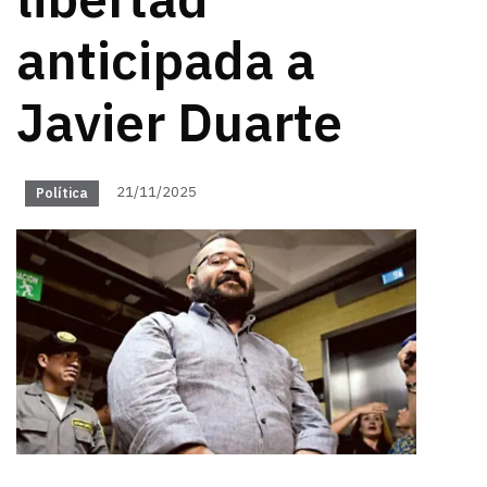
libertad
anticipada a
Javier Duarte
21/11/2025
Política