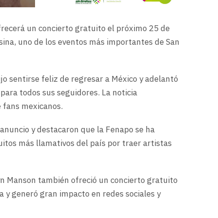
recerá un concierto gratuito el próximo 25 de
sina, uno de los eventos más importantes de San
dijo sentirse feliz de regresar a México y adelantó
ara todos sus seguidores. La noticia
e fans mexicanos.
 anuncio y destacaron que la Fenapo se ha
itos más llamativos del país por traer artistas
lyn Manson también ofreció un concierto gratuito
a y generó gran impacto en redes sociales y