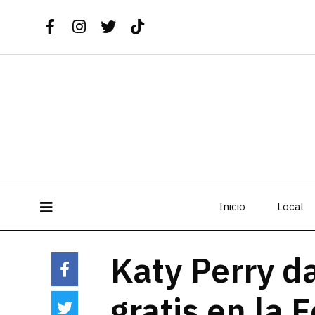
Inicio
Local
Katy Perry d
gratis en la