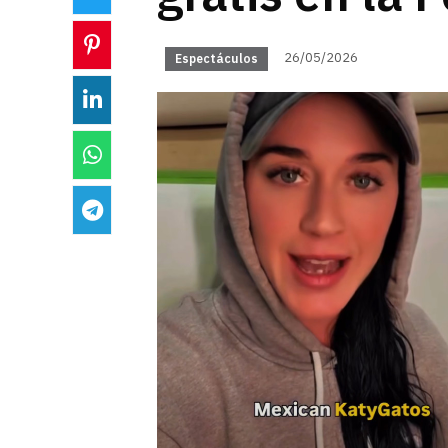
26/05/2026
Espectáculos