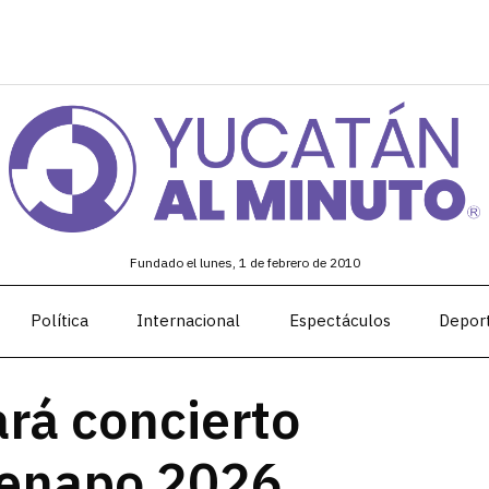
Fundado el lunes, 1 de febrero de 2010
Política
Internacional
Espectáculos
Depor
ará concierto
 Fenapo 2026