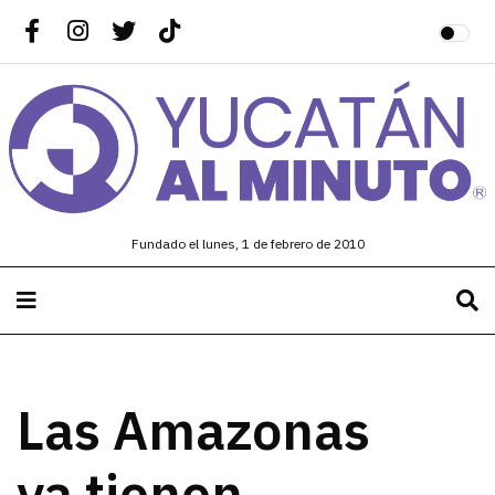
Fundado el lunes, 1 de febrero de 2010
Las Amazonas