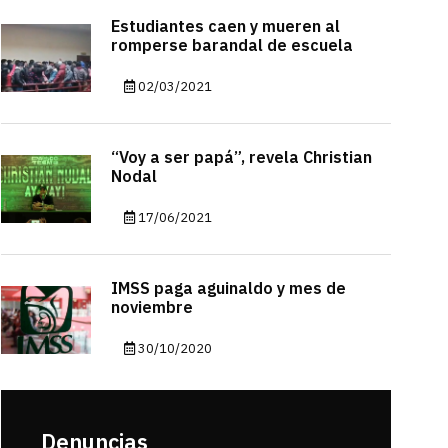
Estudiantes caen y mueren al
romperse barandal de escuela
02/03/2021
“Voy a ser papá”, revela Christian
Nodal
17/06/2021
IMSS paga aguinaldo y mes de
noviembre
30/10/2020
Denuncias