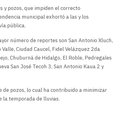
as y pozos, que impiden el correcto
ndencia municipal exhortó a las y los
vía pública.
ayor número de reportes son San Antonio Xluch,
 Valle, Ciudad Caucel, Fidel Velázquez 2da
ejo, Chuburná de Hidalgo, El Roble, Pedregales
ueva San José Tecoh 3, San Antonio Kaua 2 y
e de pozos, lo cual ha contribuido a minimizar
 la temporada de lluvias.