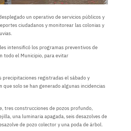
esplegado un operativo de servicios públicos y
reportes ciudadanos y monitorear las colonias y
uvias.
les intensificó los programas preventivos de
en todo el Municipio, para evitar
as precipitaciones registradas el sábado y
an que solo se han generado algunas incidencias
e, tres construcciones de pozos profundo,
jilla, una luminaria apagada, seis desazolves de
 desazolve de pozo colector y una poda de árbol.