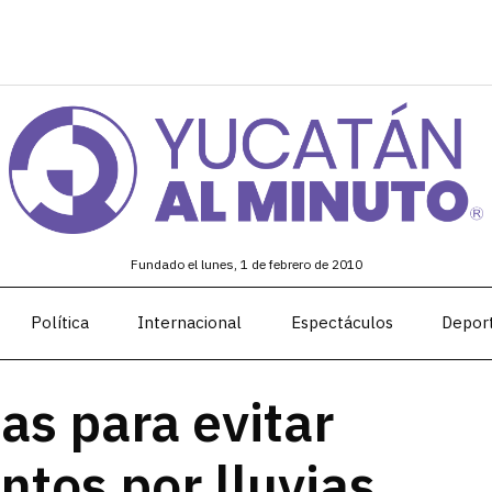
Fundado el lunes, 1 de febrero de 2010
Política
Internacional
Espectáculos
Depor
las para evitar
tos por lluvias