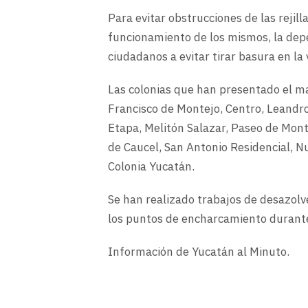
Para evitar obstrucciones de las rejill
funcionamiento de los mismos, la depe
ciudadanos a evitar tirar basura en la 
Las colonias que han presentado el m
Francisco de Montejo, Centro, Leandro
Etapa, Melitón Salazar, Paseo de Mont
de Caucel, San Antonio Residencial, N
Colonia Yucatán.
Se han realizado trabajos de desazolv
los puntos de encharcamiento durante
Información de Yucatán al Minuto.