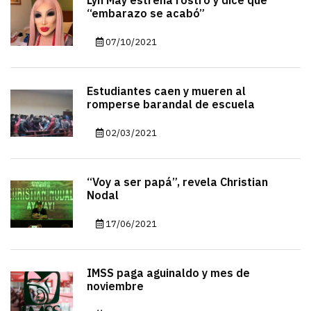
Lyn May estrena rostro y dice que
“embarazo se acabó”
07/10/2021
Estudiantes caen y mueren al
romperse barandal de escuela
02/03/2021
“Voy a ser papá”, revela Christian
Nodal
17/06/2021
IMSS paga aguinaldo y mes de
noviembre