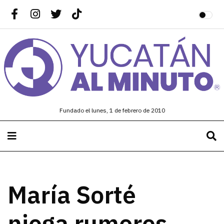
Fundado el lunes, 1 de febrero de 2010
María Sorté