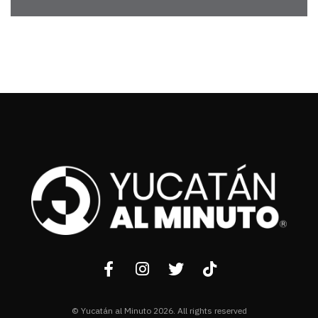
© Yucatán al Minuto 2026. All rights reserved