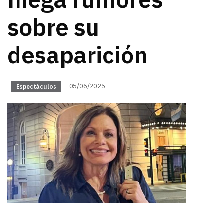
niega rumores
sobre su
desaparición
05/06/2025
Espectáculos