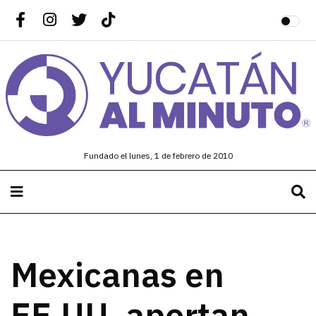
Fundado el lunes, 1 de febrero de 2010
Mexicanas en