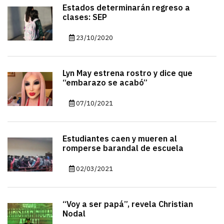
Estados determinarán regreso a
clases: SEP
23/10/2020
Lyn May estrena rostro y dice que
“embarazo se acabó”
07/10/2021
Estudiantes caen y mueren al
romperse barandal de escuela
02/03/2021
“Voy a ser papá”, revela Christian
Nodal