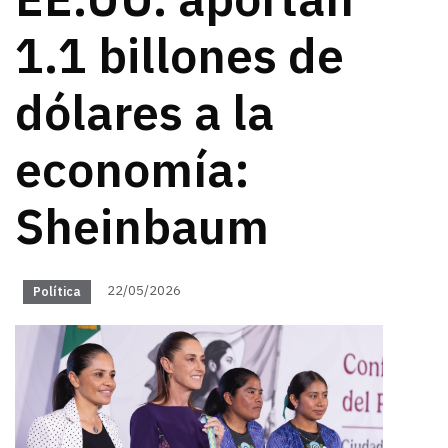
EE.UU. aportan
1.1 billones de
dólares a la
economía:
Sheinbaum
22/05/2026
Política