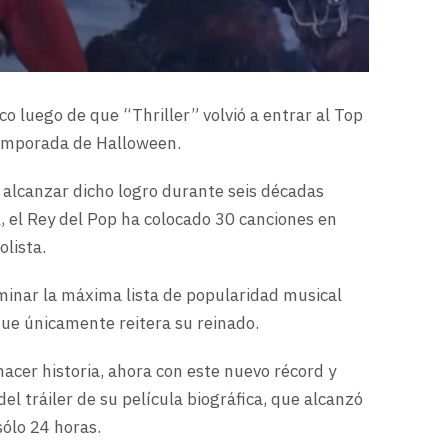
o luego de que “Thriller” volvió a entrar al Top
temporada de Halloween.
en alcanzar dicho logro durante seis décadas
 el Rey del Pop ha colocado 30 canciones en
olista.
dominar la máxima lista de popularidad musical
 que únicamente reitera su reinado.
acer historia, ahora con este nuevo récord y
el tráiler de su película biográfica, que alcanzó
sólo 24 horas.