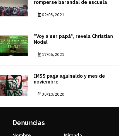
romperse barandal de escuela
02/03/2021
“Voy a ser papá”, revela Christian
Nodal
17/06/2021
IMSS paga aguinaldo y mes de
noviembre
30/10/2020
Denuncias
Nombre
Miranda
sarahi or