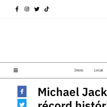
Inicio
Local
Michael Jack
récord histór