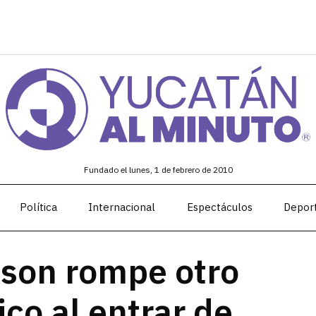
Fundado el lunes, 1 de febrero de 2010
Política
Internacional
Espectáculos
Depor
son rompe otro
ico al entrar de