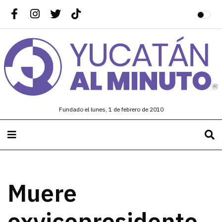
Fundado el lunes, 1 de febrero de 2010
Muere