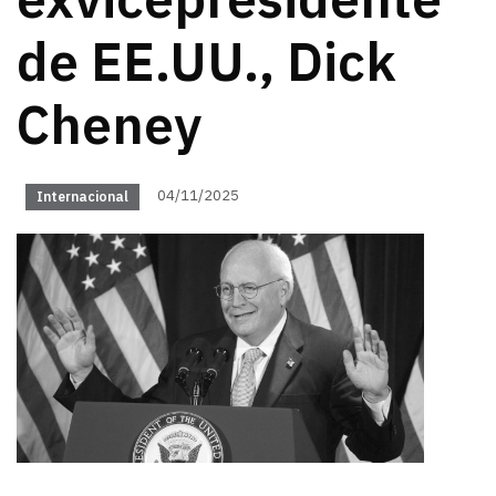
exvicepresidente
de EE.UU., Dick
Cheney
04/11/2025
Internacional