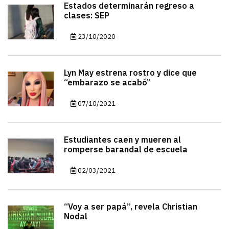
Estados determinarán regreso a
clases: SEP
23/10/2020
Lyn May estrena rostro y dice que
“embarazo se acabó”
07/10/2021
Estudiantes caen y mueren al
romperse barandal de escuela
02/03/2021
“Voy a ser papá”, revela Christian
Nodal