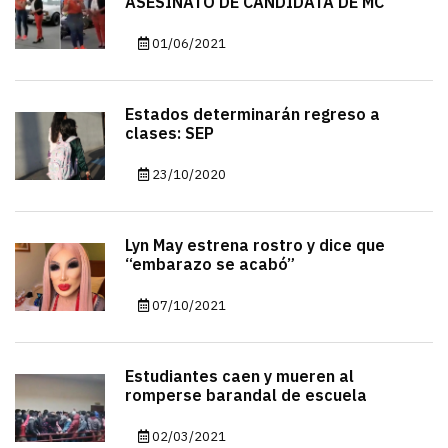
ASESINATO DE CANDIDATA DE MC
01/06/2021
Estados determinarán regreso a
clases: SEP
23/10/2020
Lyn May estrena rostro y dice que
“embarazo se acabó”
07/10/2021
Estudiantes caen y mueren al
romperse barandal de escuela
02/03/2021