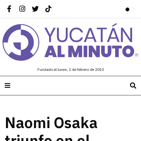
Fundado el lunes, 1 de febrero de 2010
Naomi Osaka