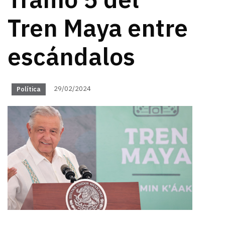
Tramo 5 del
Tren Maya entre
escándalos
29/02/2024
Política