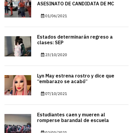
ASESINATO DE CANDIDATA DE MC
01/06/2021
Estados determinarán regreso a
clases: SEP
23/10/2020
Lyn May estrena rostro y dice que
“embarazo se acabó”
07/10/2021
Estudiantes caen y mueren al
romperse barandal de escuela
02/03/2021