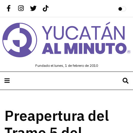
Fundado el lunes, 1 de febrero de 2010
Preapertura del