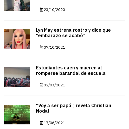
23/10/2020
Lyn May estrena rostro y dice que
“embarazo se acabó”
07/10/2021
Estudiantes caen y mueren al
romperse barandal de escuela
02/03/2021
“Voy a ser papá”, revela Christian
Nodal
17/06/2021