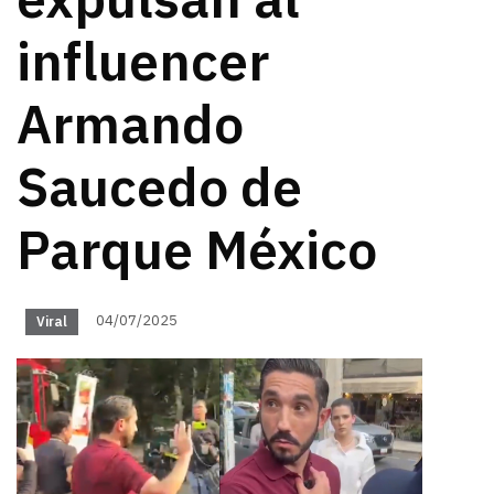
expulsan al
influencer
Armando
Saucedo de
Parque México
04/07/2025
Viral