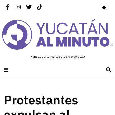
Fundado el lunes, 1 de febrero de 2010
Protestantes