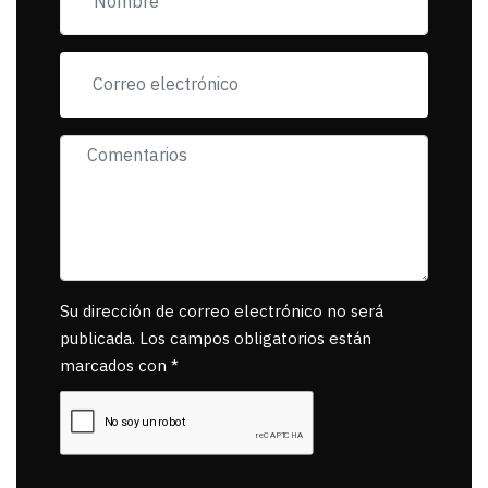
tanta mascota
muerta.
Su dirección de correo electrónico no será
publicada. Los campos obligatorios están
marcados con *