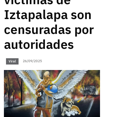
víctimas de
Iztapalapa son
censuradas por
autoridades
26/09/2025
Viral