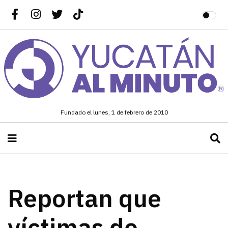
Fundado el lunes, 1 de febrero de 2010
Reportan que