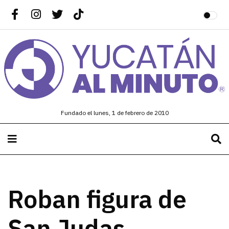
Fundado el lunes, 1 de febrero de 2010
Roban figura de