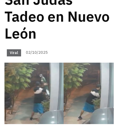
San Judas
Tadeo en Nuevo
León
02/10/2025
Viral