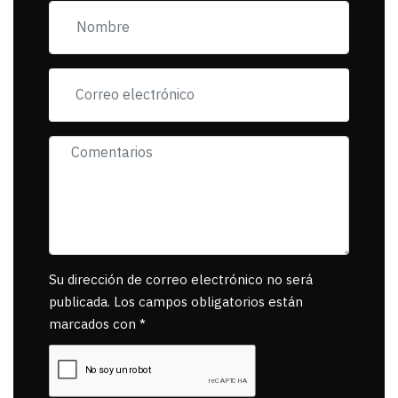
exigiendo al asesino
se reponsanbilice por
tanta mascota
muerta.
Su dirección de correo electrónico no será
publicada. Los campos obligatorios están
marcados con *