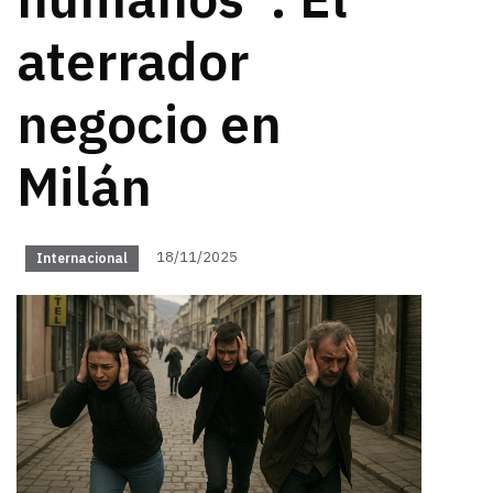
humanos”: El
aterrador
negocio en
Milán
18/11/2025
Internacional