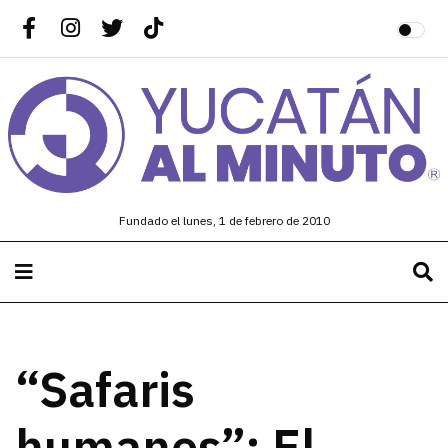
Fundado el lunes, 1 de febrero de 2010
“Safaris