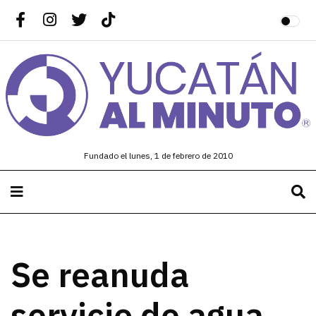
Fundado el lunes, 1 de febrero de 2010
Se reanuda