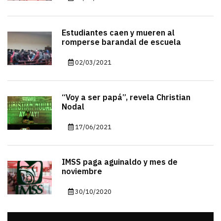
Estudiantes caen y mueren al
romperse barandal de escuela
02/03/2021
“Voy a ser papá”, revela Christian
Nodal
17/06/2021
IMSS paga aguinaldo y mes de
noviembre
30/10/2020