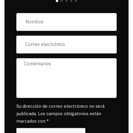
incorfomidad
exigiendo al asesino
se reponsanbilice por
tanta mascota
muerta.
Su dirección de correo electrónico no será
publicada. Los campos obligatorios están
marcados con *