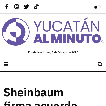
Fundado el lunes, 1 de febrero de 2010
Sheinbaum