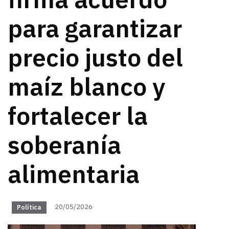
firma acuerdo
para garantizar
precio justo del
maíz blanco y
fortalecer la
soberanía
alimentaria
20/05/2026
Política