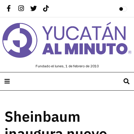
Fundado el lunes, 1 de febrero de 2010
Sheinbaum