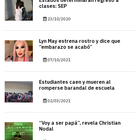
Estados determinarán regreso a
clases: SEP
23/10/2020
Lyn May estrena rostro y dice que
“embarazo se acabó”
07/10/2021
Estudiantes caen y mueren al
romperse barandal de escuela
02/03/2021
“Voy a ser papá”, revela Christian
Nodal