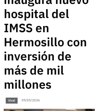
inaugura nuevo
hospital del
IMSS en
Hermosillo con
inversión de
más de mil
millones
09/05/2026
Viral