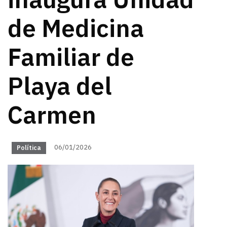
inaugura Unidad
de Medicina
Familiar de
Playa del
Carmen
06/01/2026
Política