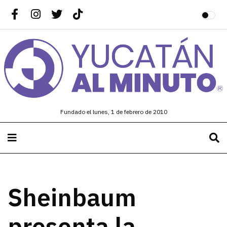
Fundado el lunes, 1 de febrero de 2010
Sheinbaum