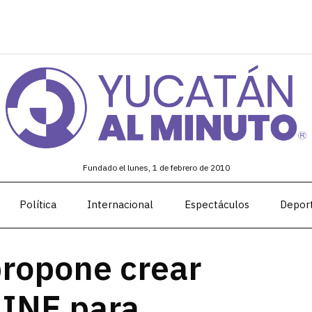
Fundado el lunes, 1 de febrero de 2010
Política
Internacional
Espectáculos
Depor
ropone crear
 INE para