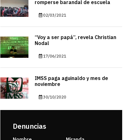
romperse barandal de escuela
02/03/2021
“Voy a ser papá”, revela Christian
Nodal
17/06/2021
IMSS paga aguinaldo y mes de
noviembre
30/10/2020
Denuncias
Nombre
Miranda
sarahi or