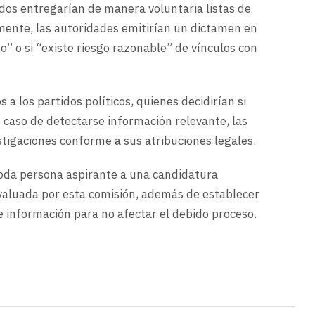
idos entregarían de manera voluntaria listas de
rmente, las autoridades emitirían un dictamen en
go” o si “existe riesgo razonable” de vínculos con
a los partidos políticos, quienes decidirían si
 caso de detectarse información relevante, las
stigaciones conforme a sus atribuciones legales.
toda persona aspirante a una candidatura
valuada por esta comisión, además de establecer
e información para no afectar el debido proceso.