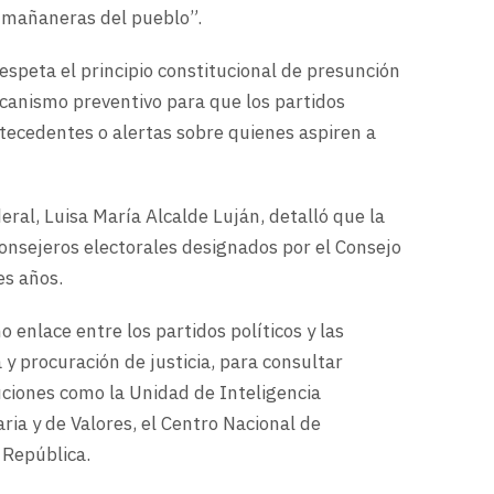
 mañaneras del pueblo”.
speta el principio constitucional de presunción
canismo preventivo para que los partidos
ntecedentes o alertas sobre quienes aspiren a
eral, Luisa María Alcalde Luján, detalló que la
consejeros electorales designados por el Consejo
es años.
 enlace entre los partidos políticos y las
 y procuración de justicia, para consultar
uciones como la Unidad de Inteligencia
ria y de Valores, el Centro Nacional de
a República.