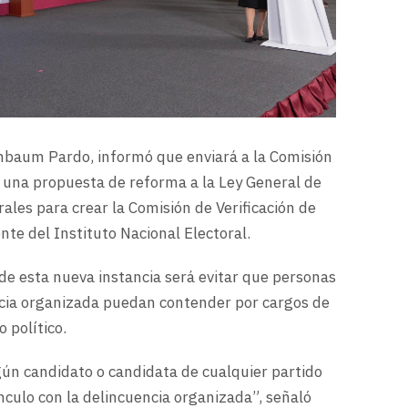
inbaum Pardo, informó que enviará a la Comisión
una propuesta de reforma a la Ley General de
ales para crear la Comisión de Verificación de
te del Instituto Nacional Electoral.
 de esta nueva instancia será evitar que personas
encia organizada puedan contender por cargos de
 político.
gún candidato o candidata de cualquier partido
ínculo con la delincuencia organizada”, señaló