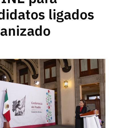
didatos ligados
ganizado