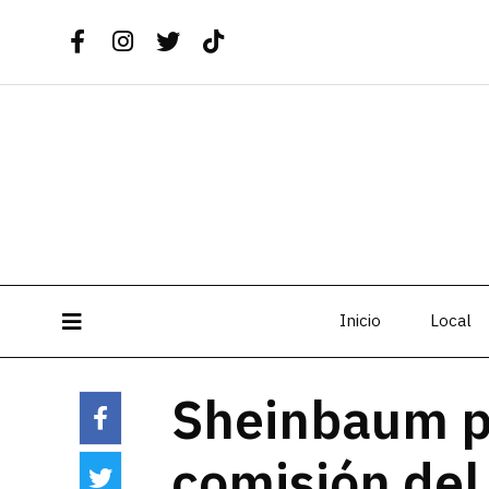
Inicio
Local
Sheinbaum p
comisión del