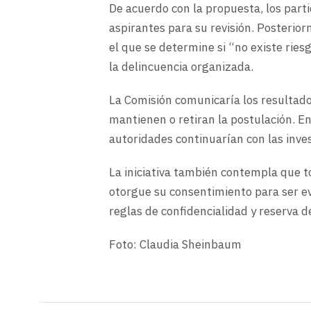
De acuerdo con la propuesta, los part
aspirantes para su revisión. Posterio
el que se determine si “no existe ries
la delincuencia organizada.
La Comisión comunicaría los resultados 
mantienen o retiran la postulación. En
autoridades continuarían con las inve
La iniciativa también contempla que 
otorgue su consentimiento para ser e
reglas de confidencialidad y reserva d
Foto: Claudia Sheinbaum