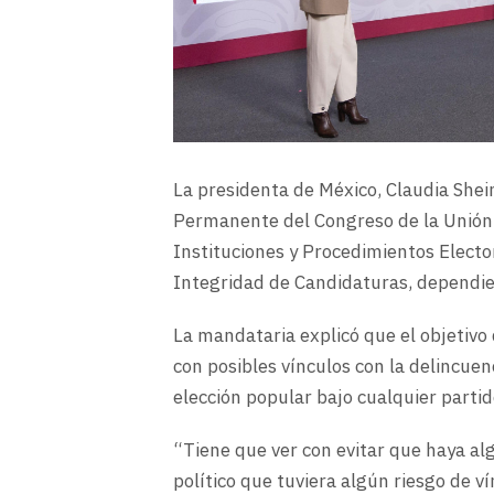
La presidenta de México, Claudia She
Permanente del Congreso de la Unión 
Instituciones y Procedimientos Elector
Integridad de Candidaturas, dependien
La mandataria explicó que el objetivo
con posibles vínculos con la delincu
elección popular bajo cualquier partido
“Tiene que ver con evitar que haya al
político que tuviera algún riesgo de v