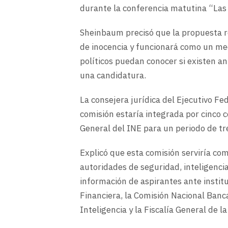
durante la conferencia matutina “Las
Sheinbaum precisó que la propuesta re
de inocencia y funcionará como un me
políticos puedan conocer si existen a
una candidatura.
La consejera jurídica del Ejecutivo Fed
comisión estaría integrada por cinco 
General del INE para un periodo de tr
Explicó que esta comisión serviría como
autoridades de seguridad, inteligencia
información de aspirantes ante instit
Financiera, la Comisión Nacional Banca
Inteligencia y la Fiscalía General de l