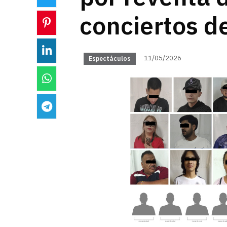
conciertos 
11/05/2026
Espectáculos