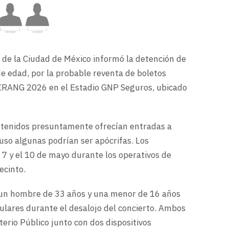
 de la Ciudad de México informó la detención de
e edad, por la probable reventa de boletos
RANG 2026 en el Estadio GNP Seguros, ubicado
detenidos presuntamente ofrecían entradas a
cluso algunas podrían ser apócrifas. Los
 7 y el 10 de mayo durante los operativos de
ecinto.
 un hombre de 33 años y una menor de 16 años
lulares durante el desalojo del concierto. Ambos
terio Público junto con dos dispositivos