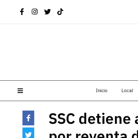
Inicio
Local
SSC detiene 
por reventa 