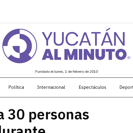
Fundado el lunes, 1 de febrero de 2010
Política
Internacional
Espectáculos
Depor
a 30 personas
durante