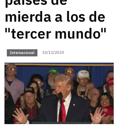
países de
mierda a los de
"tercer mundo"
10/12/2025
Internacional