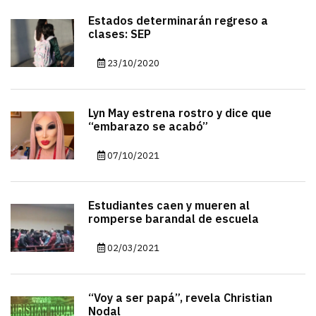
Estados determinarán regreso a
clases: SEP
23/10/2020
Lyn May estrena rostro y dice que
“embarazo se acabó”
07/10/2021
Estudiantes caen y mueren al
romperse barandal de escuela
02/03/2021
“Voy a ser papá”, revela Christian
Nodal