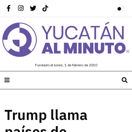
Fundado el lunes, 1 de febrero de 2010
Trump llama