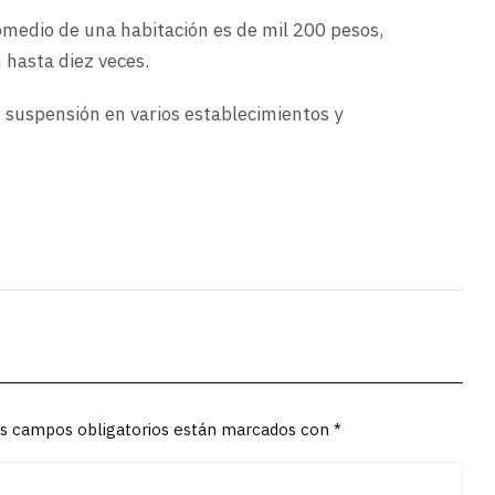
romedio de una habitación es de mil 200 pesos,
n hasta diez veces.
e suspensión en varios establecimientos y
Los campos obligatorios están marcados con *