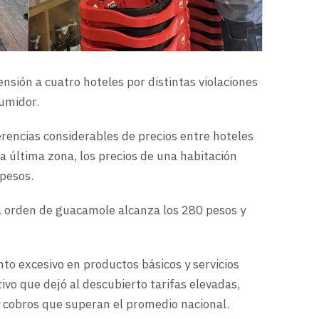
nsión a cuatro hoteles por distintas violaciones
sumidor.
erencias considerables de precios entre hoteles
a última zona, los precios de una habitación
 pesos.
 orden de guacamole alcanza los 280 pesos y
to excesivo en productos básicos y servicios
ivo que dejó al descubierto tarifas elevadas,
y cobros que superan el promedio nacional.