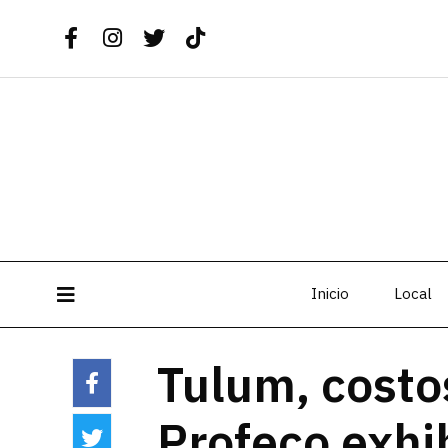
Inicio
Local
Tulum, costo
Profeco exhi