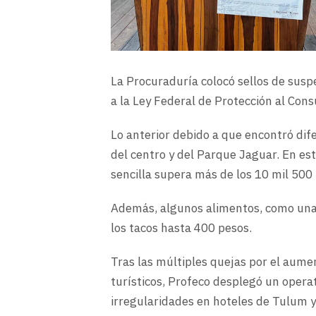
La Procuraduría colocó sellos de suspe
a la Ley Federal de Protección al Con
Lo anterior debido a que encontró dif
del centro y del Parque Jaguar. En est
sencilla supera más de los 10 mil 500
Además, algunos alimentos, como una
los tacos hasta 400 pesos.
Tras las múltiples quejas por el aumen
turísticos, Profeco desplegó un operat
irregularidades en hoteles de Tulum 