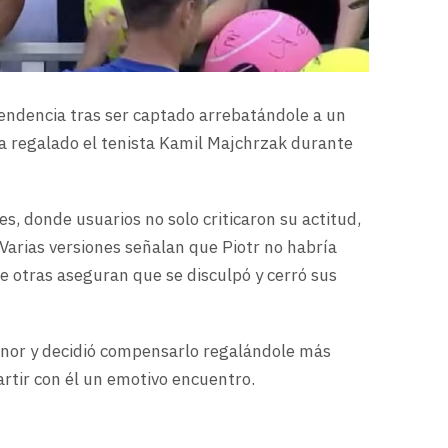
 tendencia tras ser captado arrebatándole a un
ía regalado el tenista Kamil Majchrzak durante
es, donde usuarios no solo criticaron su actitud,
 Varias versiones señalan que Piotr no habría
e otras aseguran que se disculpó y cerró sus
menor y decidió compensarlo regalándole más
tir con él un emotivo encuentro.