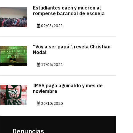
Estudiantes caen y mueren al
romperse barandal de escuela
02/03/2021
“Voy a ser papá”, revela Christian
Nodal
17/06/2021
IMSS paga aguinaldo y mes de
noviembre
30/10/2020
Denuncias