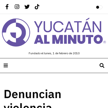
Fundado el lunes, 1 de febrero de 2010
Denuncian