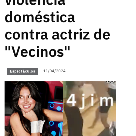
violencia
doméstica
contra actriz de
"Vecinos"
11/04/2024
Espectáculos