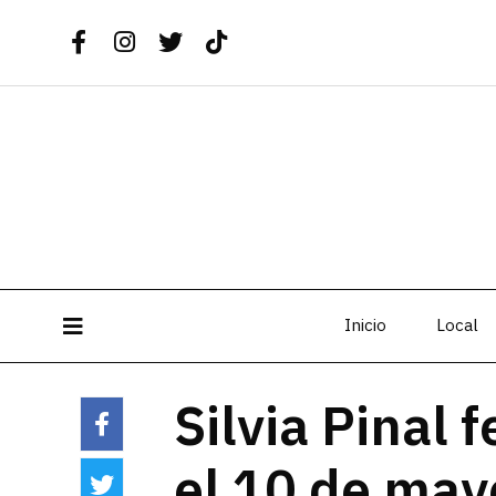
Inicio
Local
Silvia Pinal 
el 10 de may