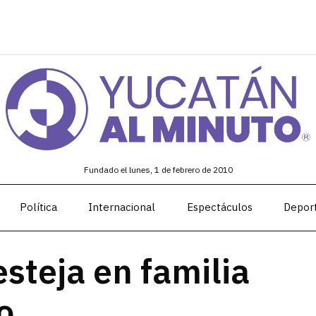
Fundado el lunes, 1 de febrero de 2010
Política
Internacional
Espectáculos
Depor
festeja en familia
o