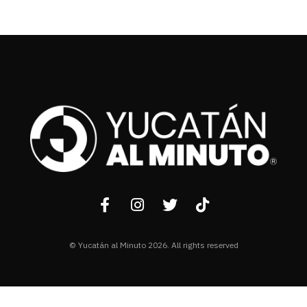
© Yucatán al Minuto 2026. All rights reserved