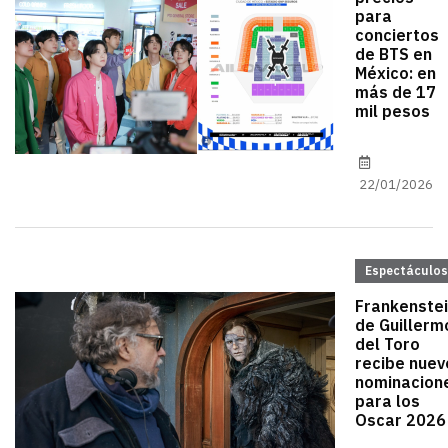
para
conciertos
de BTS en
México: en
más de 17
mil pesos
22/01/2026
Espectáculos
Frankenste
de Guillerm
del Toro
recibe nuev
nominacion
para los
Oscar 2026