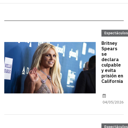
Espectáculos
Britney
Spears
se
declara
culpable
y evita
prisión en
California
04/05/2026
Espectáculos