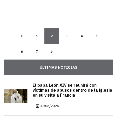
1
2
3
4
5
6
7
ÚLTIMAS NOTICIAS
El papa León XIV se reunirá con
víctimas de abusos dentro de la iglesia
en su visita a Francia
07/08/2026