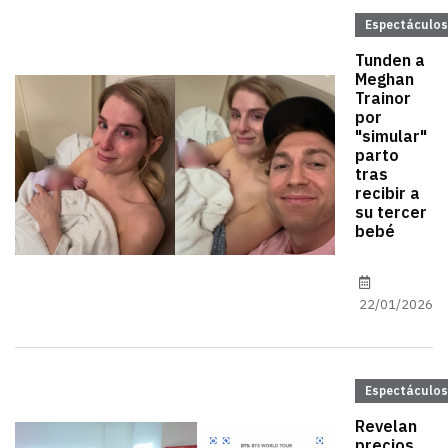
Espectáculos
Tunden a
Meghan
Trainor
por
"simular"
parto
tras
recibir a
su tercer
bebé
22/01/2026
Espectáculos
Revelan
precios