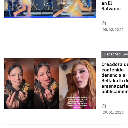
en El
Salvador
08/02/2026
Espectáculos
Creadora d
contenido
denuncia a
Bellakath d
amenazarl
públicamen
29/01/2026