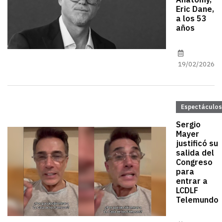
Anatomy,
Eric Dane,
a los 53
años
19/02/2026
Espectáculos
Sergio
Mayer
justificó su
salida del
Congreso
para
entrar a
LCDLF
Telemundo