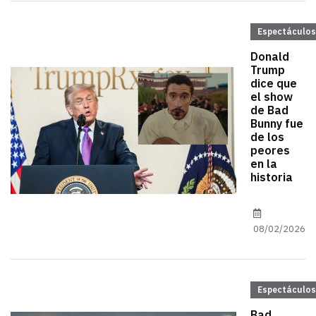
Espectáculos
Donald
Trump
dice que
el show
de Bad
Bunny fue
de los
peores
en la
historia
08/02/2026
Espectáculos
Bad