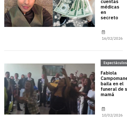
cuentas
médicas
en
secreto
16/02/2026
Espectáculos
Fabiola
Campoman
baila en el
funeral de 
mamá
10/02/2026