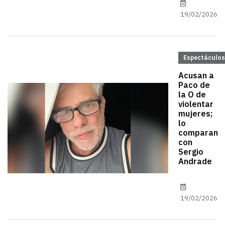
19/02/2026
Espectáculos
Acusan a
Paco de
la O de
violentar
mujeres;
lo
comparan
con
Sergio
Andrade
19/02/2026