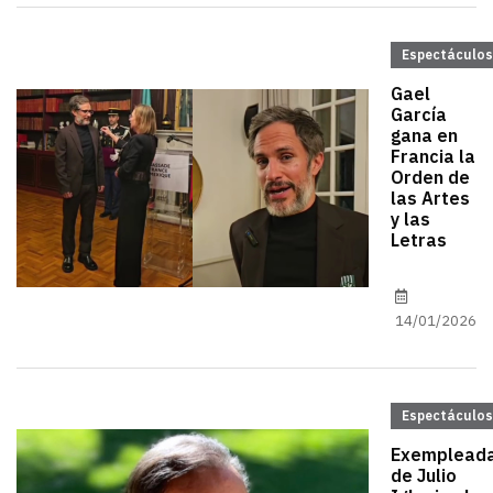
Espectáculos
Gael
García
gana en
Francia la
Orden de
las Artes
y las
Letras
14/01/2026
Espectáculos
Exemplead
de Julio