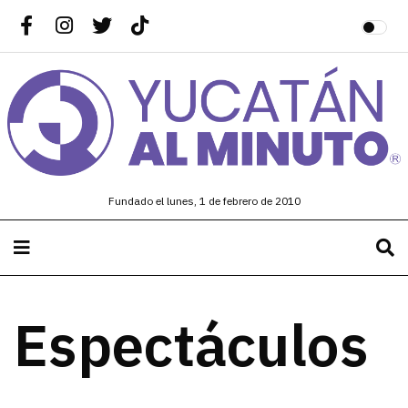
Fundado el lunes, 1 de febrero de 2010
Espectáculos