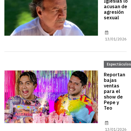
Iglesias lo
acusan de
agresión
sexual
13/01/2026
Espectáculos
Reportan
bajas
ventas
para el
show de
Pepe y
Teo
13/01/2026