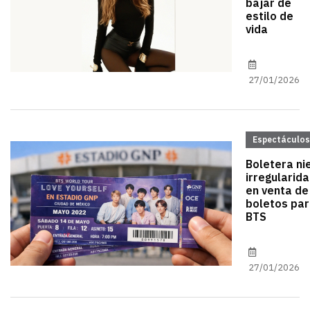
bajar de
estilo de
vida
27/01/2026
Espectáculos
Boletera ni
irregularid
en venta de
boletos pa
BTS
27/01/2026