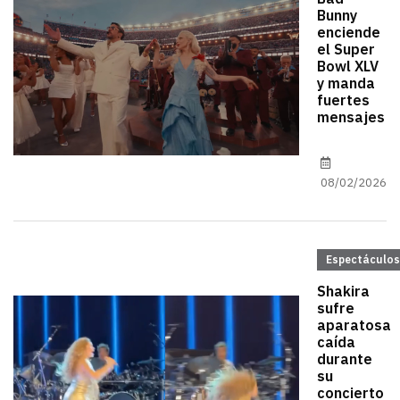
Bunny
enciende
el Super
Bowl XLV
y manda
fuertes
mensajes
08/02/2026
Espectáculos
Shakira
sufre
aparatosa
caída
durante
su
concierto